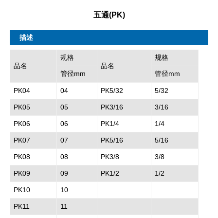
五通(PK)
描述
规格
规格
品名
品名
管径mm
管径mm
PK04
04
PK5/32
5/32
PK05
05
PK3/16
3/16
PK06
06
PK1/4
1/4
PK07
07
PK5/16
5/16
PK08
08
PK3/8
3/8
PK09
09
PK1/2
1/2
PK10
10
PK11
11