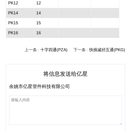
PK12
12
PK14
14
PK15
15
PK16
16
上一条 :
十字四通(PZA)
下一条 :
快插减径五通(PKG)
将信息发送给亿星
余姚市亿星管件科技有限公司