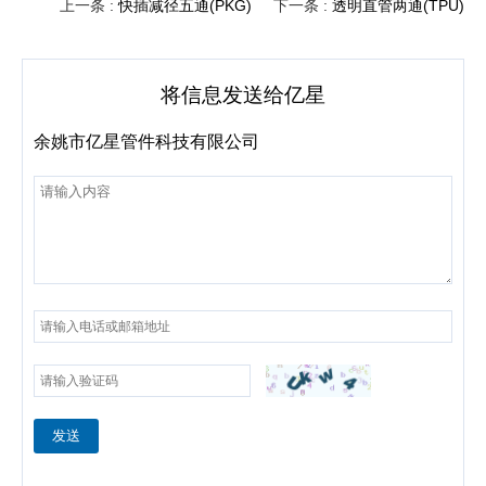
上一条 :
快插减径五通(PKG)
下一条 :
透明直管两通(TPU)
将信息发送给亿星
余姚市亿星管件科技有限公司
发送