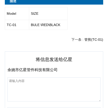
描述
Model
SIZE
TC-01
BULE \RED\BLACK
下一条 :
管剪(TC-01)
将信息发送给亿星
余姚市亿星管件科技有限公司